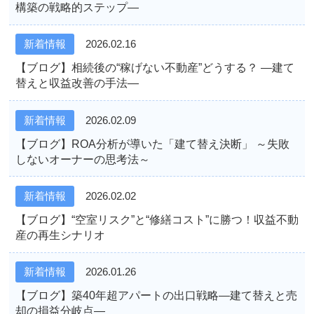
構築の戦略的ステップ―
新着情報
2026.02.16
【ブログ】相続後の“稼げない不動産”どうする？ ―建て
替えと収益改善の手法―
新着情報
2026.02.09
【ブログ】ROA分析が導いた「建て替え決断」 ～失敗
しないオーナーの思考法～
新着情報
2026.02.02
【ブログ】“空室リスク”と“修繕コスト”に勝つ！収益不動
産の再生シナリオ
新着情報
2026.01.26
【ブログ】築40年超アパートの出口戦略―建て替えと売
却の損益分岐点―