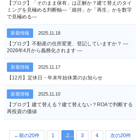
【ブログ】「そのまま保有」は正解か？建て替えのタイ
ミングを見極める判断軸―「維持」か「再生」かを数字
で見極める―
新着情報
2025.11.18
【ブログ】不動産の住所変更、登記していますか？ ―
2026年4月から義務化されます ―
新着情報
2025.11.17
【12月】定休日・年末年始休業のお知らせ
新着情報
2025.11.10
【ブログ】建て替える？建て替えない？ROAで判断する
再投資の価値
←前の20件
1
2
3
4
次の20件