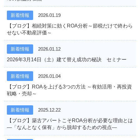
新着情報
2026.01.19
【ブログ】相続対策に効くROA分析～節税だけで終わら
せない不動産評価～
新着情報
2026.01.12
2026年3月14日（土）建て替え成功の秘訣 セミナー
新着情報
2026.01.04
【ブログ】ROAを上げる3つの方法 ～有効活用・再投資
戦略・売却～
新着情報
2025.12.22
【ブログ】築古アパートこそROA分析が必要な理由とは
―「なんとなく保有」から脱却するための視点―