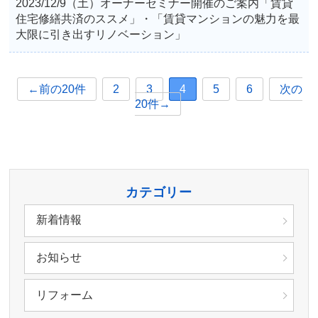
2023/12/9（土）オーナーセミナー開催のご案内「賃貸
住宅修繕共済のススメ」・「賃貸マンションの魅力を最
大限に引き出すリノベーション」
←前の20件
2
3
4
5
6
次の
20件→
カテゴリー
新着情報
お知らせ
リフォーム