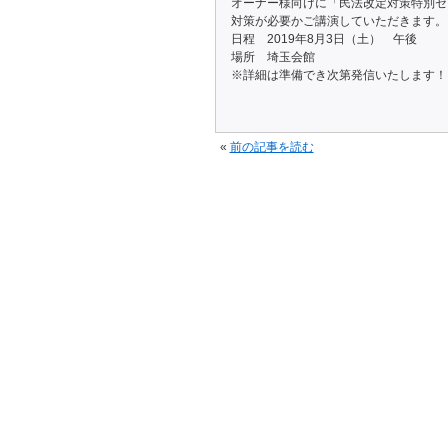
オーナー様向けに「民法改定対策特別セ
対策が必要かご講演していただきます。
日程 2019年8月3日（土） 午後
場所 埼玉会館
※詳細は準備でき次第発信いたします！
«
前の記事を読む