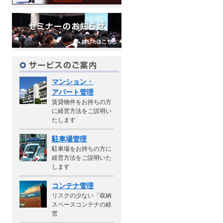
マンション・
アパート管理
賃貸物件をお持ちの方
に経営方法をご説明い
たします
駐車場管理
駐車場をお持ちの方に
経営方法をご説明いた
します
コンテナ管理
リスクの少ない「収納
スペースコンテナの経
営