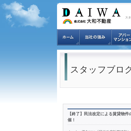
スタ
スタッフブロ
【終了】民法改定による賃貸物件の
催！