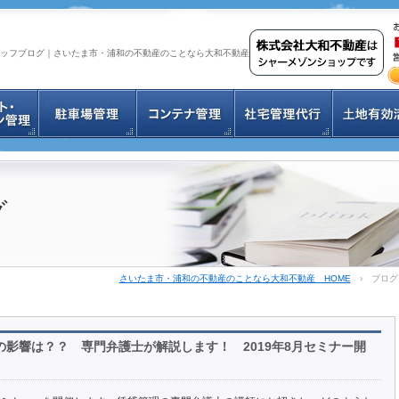
ッフブログ｜さいたま市・浦和の不動産のことなら大和不動産
グ
さいたま市・浦和の不動産のことなら大和不動産 HOME
›
ブログ
影響は？？ 専門弁護士が解説します！ 2019年8月セミナー開